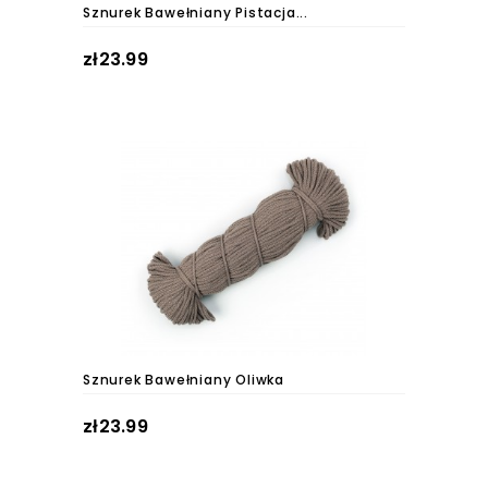
Sznurek Bawełniany Pistacja...
zł23.99
Sznurek Bawełniany Oliwka
zł23.99