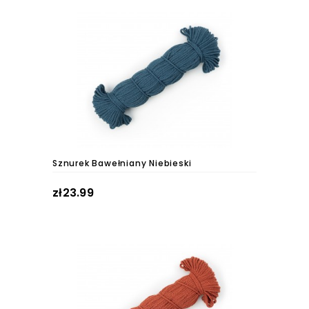
Sznurek Bawełniany Niebieski
zł23.99