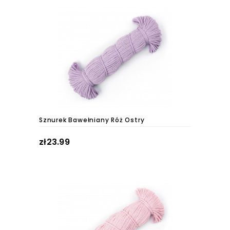
Sznurek Bawełniany Róż Ostry
zł23.99